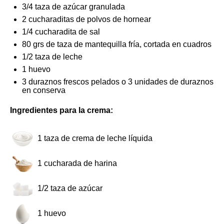
3/4
taza de azúcar granulada
2
cucharaditas de polvos de hornear
1/4
cucharadita de sal
80
grs de taza de mantequilla fría, cortada en cuadros
1/2
taza de leche
1
huevo
3
duraznos frescos pelados o 3 unidades de duraznos
en conserva
Ingredientes para la crema:
1
taza de crema de leche líquida
1
cucharada de harina
1/2
taza de azúcar
1
huevo