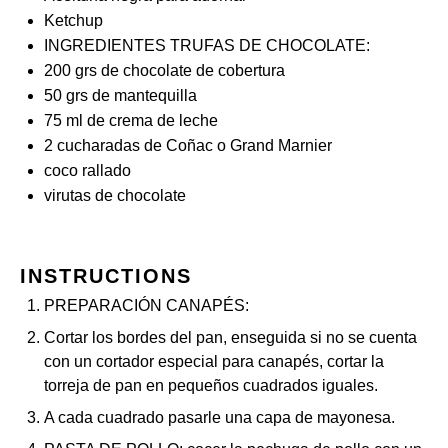
Ketchup
INGREDIENTES TRUFAS DE CHOCOLATE:
200
grs de chocolate de cobertura
50
grs de mantequilla
75
ml de crema de leche
2
cucharadas de Coñac o Grand Marnier
coco rallado
virutas de chocolate
INSTRUCTIONS
PREPARACIÓN CANAPÉS:
Cortar los bordes del pan, enseguida si no se cuenta
con un cortador especial para canapés, cortar la
torreja de pan en pequeños cuadrados iguales.
A cada cuadrado pasarle una capa de mayonesa.