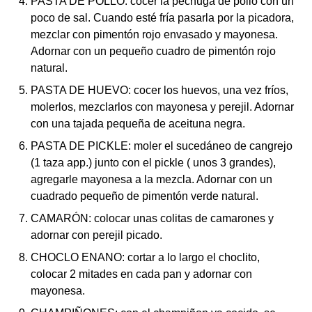
PASTA DE POLLO: cocer la pechuga de pollo con un
poco de sal. Cuando esté fría pasarla por la picadora,
mezclar con pimentón rojo envasado y mayonesa.
Adornar con un pequeño cuadro de pimentón rojo
natural.
PASTA DE HUEVO: cocer los huevos, una vez fríos,
molerlos, mezclarlos con mayonesa y perejil. Adornar
con una tajada pequeña de aceituna negra.
PASTA DE PICKLE: moler el sucedáneo de cangrejo
(1 taza app.) junto con el pickle ( unos 3 grandes),
agregarle mayonesa a la mezcla. Adornar con un
cuadrado pequeño de pimentón verde natural.
CAMARÓN: colocar unas colitas de camarones y
adornar con perejil picado.
CHOCLO ENANO: cortar a lo largo el choclito,
colocar 2 mitades en cada pan y adornar con
mayonesa.