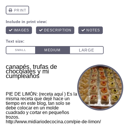
canapés, trufas de
chocolates y mi
cumpleaños
PIE DE LIMÓN: (receta aquí ) Es la
misma receta que dejé hace un
tiempo en este blog, tan solo se
debe colocar en un molde
cuadrado y cortar en pequeños
trozos.
http://www.midiariodecocina.com/pie-de-limon/