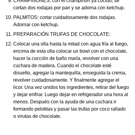
CHAMPIÑONES: con el champiñon ya cocido, se
cortan dos rodajas por pan y se adorna con ketchup.
PALMITOS: cortar cuidadosamente dos rodajas.
Adornar con ketchup.
PREPARACIÓN TRUFAS DE CHOCOLATE:
Colocar una olla hasta la mitad con agua fría al fuego,
encima de esta olla colocar un bowl con el chocolate,
hacer la cocción de baño maría, revolver con una
cuchara de madera. Cuando el chocolate esté
disuelto, agregar la mantequilla, enseguida la crema,
revolver cuidadosamente. Y finalmente agregar el
licor. Una vez unidos los ingredientes, retirar del fuego
y dejar enfriar. Luego dejar en refrigerador una hora al
menos. Después con la ayuda de una cuchara ir
formando pelotitas y pasar las trufas por coco rallado
o virutas de chocolate.