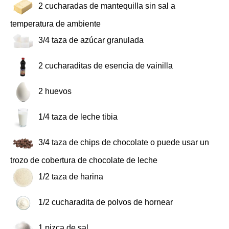
2
cucharadas de mantequilla sin sal a
temperatura de ambiente
3/4
taza de azúcar granulada
2
cucharaditas de esencia de vainilla
2
huevos
1/4
taza de leche tibia
3/4
taza de chips de chocolate o puede usar un
trozo de cobertura de chocolate de leche
1/2
taza de harina
1/2
cucharadita de polvos de hornear
1
pizca de sal