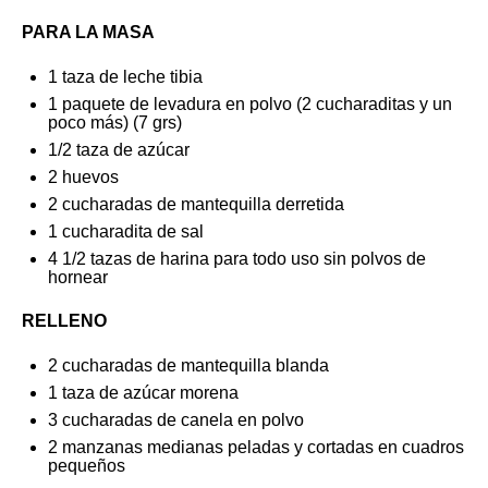
PARA LA MASA
1
taza de leche tibia
1
paquete de levadura en polvo (
2
cucharaditas y un
poco más) (
7
grs)
1/2
taza de azúcar
2
huevos
2
cucharadas de mantequilla derretida
1
cucharadita de sal
4 1/2
tazas de harina para todo uso sin polvos de
hornear
RELLENO
2
cucharadas de mantequilla blanda
1
taza de azúcar morena
3
cucharadas de canela en polvo
2
manzanas medianas peladas y cortadas en cuadros
pequeños