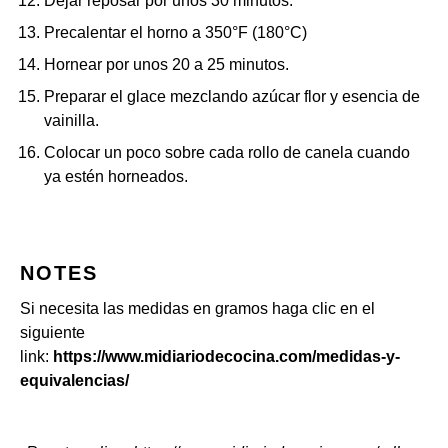
Dejar reposar por unos 30 minutos.
Precalentar el horno a 350°F (180°C)
Hornear por unos 20 a 25 minutos.
Preparar el glace mezclando azúcar flor y esencia de
vainilla.
Colocar un poco sobre cada rollo de canela cuando
ya estén horneados.
NOTES
Si necesita las medidas en gramos haga clic en el
siguiente
link:
https://www.midiariodecocina.com/medidas-y-
equivalencias/