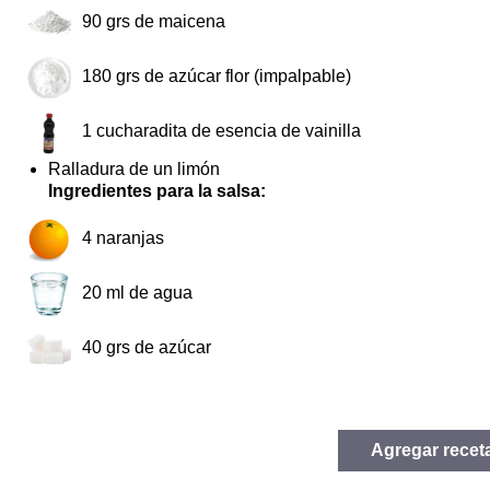
90
grs de maicena
180
grs de azúcar flor (impalpable)
1
cucharadita de esencia de vainilla
Ralladura de un limón
Ingredientes para la salsa:
4
naranjas
20
ml de agua
40
grs de azúcar
Agregar recet