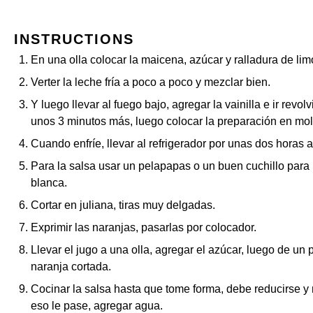
INSTRUCTIONS
En una olla colocar la maicena, azúcar y ralladura de lim
Verter la leche fría a poco a poco y mezclar bien.
Y luego llevar al fuego bajo, agregar la vainilla e ir rev
unos 3 minutos más, luego colocar la preparación en mol
Cuando enfríe, llevar al refrigerador por unas dos horas 
Para la salsa usar un pelapapas o un buen cuchillo para re
blanca.
Cortar en juliana, tiras muy delgadas.
Exprimir las naranjas, pasarlas por colocador.
Llevar el jugo a una olla, agregar el azúcar, luego de un
naranja cortada.
Cocinar la salsa hasta que tome forma, debe reducirse 
eso le pase, agregar agua.