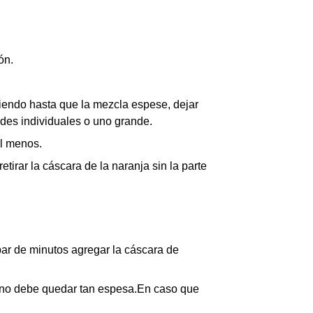
ón.
olviendo hasta que la mezcla espese, dejar
des individuales o uno grande.
al menos.
tirar la cáscara de la naranja sin la parte
 par de minutos agregar la cáscara de
y no debe quedar tan espesa.En caso que