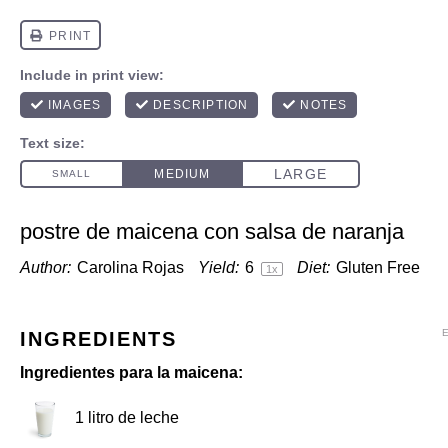
postre de maicena con salsa de naranja
Author:
Carolina Rojas
Yield:
6
Diet:
Gluten Free
1
x
INGREDIENTS
Ingredientes para la maicena:
1
litro de leche