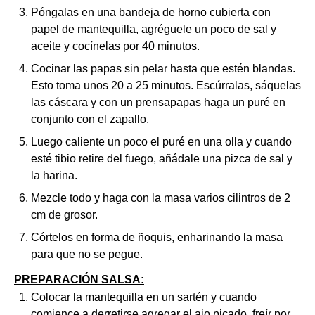
Póngalas en una bandeja de horno cubierta con
papel de mantequilla, agréguele un poco de sal y
aceite y cocínelas por 40 minutos.
Cocinar las papas sin pelar hasta que estén blandas.
Esto toma unos 20 a 25 minutos. Escúrralas, sáquelas
las cáscara y con un prensapapas haga un puré en
conjunto con el zapallo.
Luego caliente un poco el puré en una olla y cuando
esté tibio retire del fuego, añádale una pizca de sal y
la harina.
Mezcle todo y haga con la masa varios cilintros de 2
cm de grosor.
Córtelos en forma de ñoquis, enharinando la masa
para que no se pegue.
PREPARACIÓN SALSA:
Colocar la mantequilla en un sartén y cuando
comience a derretirse agregar el ajo picado, freír por