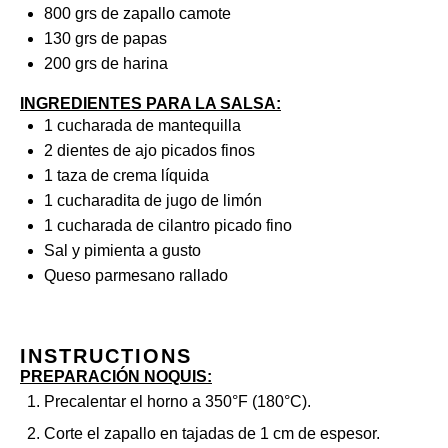
800
grs de zapallo camote
130
grs de papas
200
grs de harina
INGREDIENTES PARA LA SALSA:
1
cucharada de mantequilla
2
dientes de ajo picados finos
1
taza de crema líquida
1
cucharadita de jugo de limón
1
cucharada de cilantro picado fino
Sal y pimienta a gusto
Queso parmesano rallado
INSTRUCTIONS
PREPARACIÓN NOQUIS:
Precalentar el horno a 350°F (180°C).
Corte el zapallo en tajadas de 1 cm de espesor.