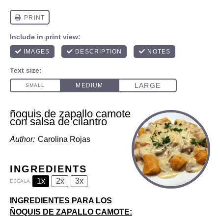
ñoquis de zapallo camote
con salsa de cilantro
Author:
Carolina Rojas
INGREDIENTS
1x
2x
3x
ESCALA
INGREDIENTES PARA LOS
ÑOQUIS DE ZAPALLO CAMOTE: