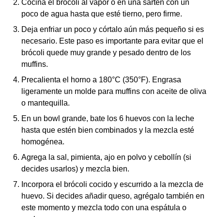
Cocina el brócoli al vapor o en una sartén con un
poco de agua hasta que esté tierno, pero firme.
Deja enfriar un poco y córtalo aún más pequeño si es
necesario. Este paso es importante para evitar que el
brócoli quede muy grande y pesado dentro de los
muffins.
Precalienta el horno a 180°C (350°F). Engrasa
ligeramente un molde para muffins con aceite de oliva
o mantequilla.
En un bowl grande, bate los 6 huevos con la leche
hasta que estén bien combinados y la mezcla esté
homogénea.
Agrega la sal, pimienta, ajo en polvo y cebollín (si
decides usarlos) y mezcla bien.
Incorpora el brócoli cocido y escurrido a la mezcla de
huevo. Si decides añadir queso, agrégalo también en
este momento y mezcla todo con una espátula o