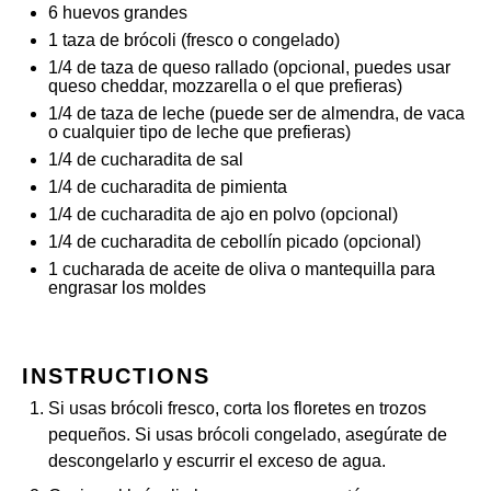
6
huevos grandes
1
taza de brócoli (fresco o congelado)
1/4
de taza de queso rallado (opcional, puedes usar
queso cheddar, mozzarella o el que prefieras)
1/4
de taza de leche (puede ser de almendra, de vaca
o cualquier tipo de leche que prefieras)
1/4
de cucharadita de sal
1/4
de cucharadita de pimienta
1/4
de cucharadita de ajo en polvo (opcional)
1/4
de cucharadita de cebollín picado (opcional)
1
cucharada de aceite de oliva o mantequilla para
engrasar los moldes
INSTRUCTIONS
Si usas brócoli fresco, corta los floretes en trozos
pequeños. Si usas brócoli congelado, asegúrate de
descongelarlo y escurrir el exceso de agua.