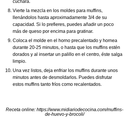
cuchara.
Vierte la mezcla en los moldes para muffins,
llenándolos hasta aproximadamente 3/4 de su
capacidad. Si lo prefieres, puedes añadir un poco
más de queso por encima para gratinar.
Coloca el molde en el horno precalentado y hornea
durante 20-25 minutos, o hasta que los muffins estén
dorados y al insertar un palillo en el centro, éste salga
limpio.
Una vez listos, deja enfriar los muffins durante unos
minutos antes de desmoldarlos. Puedes disfrutar
estos muffins tanto fríos como recalentados.
Receta online
:
https://www.midiariodecocina.com/muffins-
de-huevo-y-brocoli/