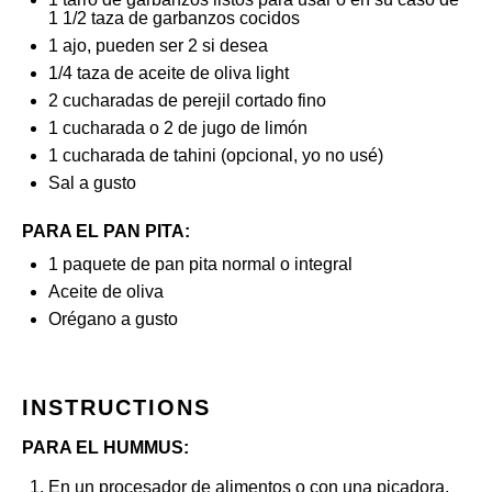
1 1/2 taza de garbanzos cocidos
1
ajo, pueden ser 2 si desea
1/4
taza de aceite de oliva light
2
cucharadas de perejil cortado fino
1
cucharada o 2 de jugo de limón
1
cucharada de tahini (opcional, yo no usé)
Sal a gusto
PARA EL PAN PITA:
1
paquete de pan pita normal o integral
Aceite de oliva
Orégano a gusto
INSTRUCTIONS
PARA EL HUMMUS:
En un procesador de alimentos o con una picadora,