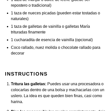
repostero o tradicional)
1
taza de nueces picadas (pueden estar tostadas o
naturales)
1
taza de galletas de vainilla o galletas María
trituradas finamente
1
cucharadita de esencia de vainilla (opcional)
Coco rallado, nuez molida o chocolate rallado para
decorar
INSTRUCTIONS
Tritura las galletas:
Puedes usar una procesadora o
colocarlas dentro de una bolsa y machacarlas con un
uslero. La idea es que queden bien finas, casi como
harina.