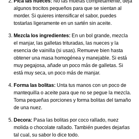
Pica las nueces:
No las muelas completamente, deja
algunos trocitos pequeños para que se sientan al
morder. Si quieres intensificar el sabor, puedes
tostarlas ligeramente en un sartén sin aceite.
Mezcla los ingredientes:
En un bol grande, mezcla
el manjar, las galletas trituradas, las nueces y la
esencia de vainilla (si usas). Remueve bien hasta
obtener una masa homogénea y manejable. Si está
muy pegajosa, añade un poco más de galletas. Si
está muy seca, un poco más de manjar.
Forma las bolitas:
Unta tus manos con un poco de
mantequilla o aceite para que no se pegue la mezcla.
Toma pequeñas porciones y forma bolitas del tamaño
de una nuez.
Decora:
Pasa las bolitas por coco rallado, nuez
molida o chocolate rallado. También puedes dejarlas
tal cual, su sabor lo dice todo.